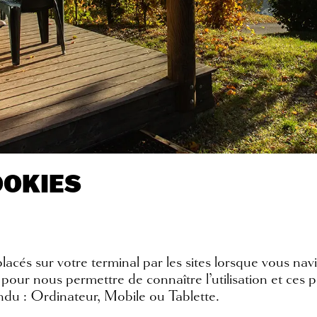
OOKIES
e placés sur votre terminal par les sites lorsque vou
s pour nous permettre de connaître l’utilisation et ces
endu : Ordinateur, Mobile ou Tablette.