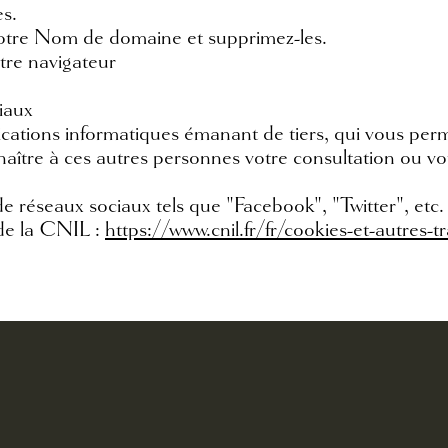
es.
notre Nom de domaine et supprimez-les.
tre navigateur
iaux
plications informatiques émanant de tiers, qui vous pe
naître à ces autres personnes votre consultation ou 
e réseaux sociaux tels que "Facebook", "Twitter", etc.
e de la CNIL :
https://www.cnil.fr/fr/cookies-et-autres-