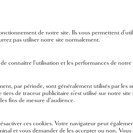
onctionnement de notre site. Ils vous permettent d'utili
urrez pas utiliser notre site normalement.
 de connaître l'utilisation et les performances de notre
mment, par période, sont généralement utilisés par les 
tiers de traceur publicitaire n'est utilisé sur notre sit
des fins de mesure d’audience.
sactiver ces cookies. Votre navigateur peut égalemen
minal et vous demander de les accepter ou non. Vous 