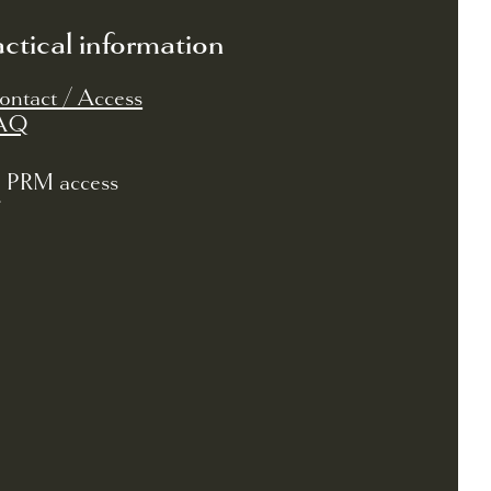
actical information
ontact / Access
AQ
PRM access