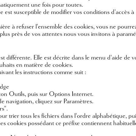
matiquement une fois pour toutes.
st susceptible de modifier vos conditions d'accès à no
ière à refuser l'ensemble des cookies, vous ne pourrez 
u plus près de vos attentes nous vous invitons à paramé
t différente. Elle est décrite dans le menu d'aide de 
uhaits en matière de cookies.
ivant les instructions comme suit :
Edge
on Outils, puis sur Options Internet.
e navigation, cliquez sur Paramètres.
rs".
 trier tous les fichiers dans l'ordre alphabétique, puis
 les cookies possédant ce préfixe contiennent habituel