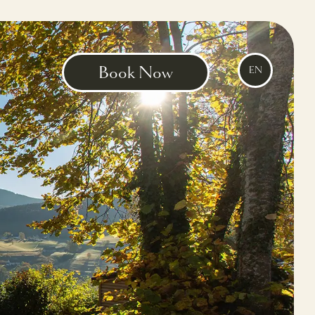
Book Now
EN