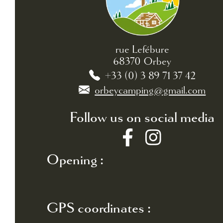
rue Lefébure
68370 Orbey
+33 (0) 3 89 71 37 42
orbeycamping@gmail.com
Follow us on social media
Opening :
GPS coordinates :