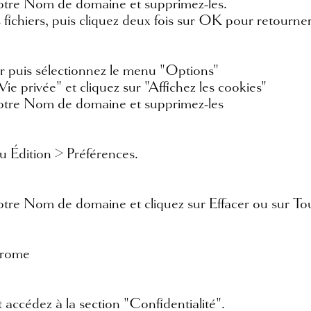
notre Nom de domaine et supprimez-les.
es fichiers, puis cliquez deux fois sur OK pour retourn
ur puis sélectionnez le menu "Options"
"Vie privée" et cliquez sur "Affichez les cookies"
 notre Nom de domaine et supprimez-les
u Édition > Préférences.
otre Nom de domaine et cliquez sur Effacer ou sur Tou
hrome
 accédez à la section "Confidentialité".