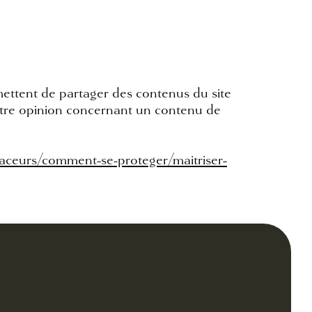
rmettent de partager des contenus du site
votre opinion concernant un contenu de
traceurs/comment-se-proteger/maitriser-