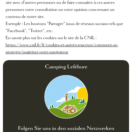
site avec d’autres personnes ou de faire connaître à ces autres
personnes votre consultation ou votre opinion concernant un
contenu de notre site.
Exemple : Les boutons "Partager" issus de réseaux sociaux tels que
"Facebook", "Twitter", etc.
En savoir plus sur les cookies sur le site de la CNIL :
https://www.cnil.fr/fr/cookies-et-autres-traceurs/comment-se-
proteger/maitriser-votre-navigateur
Camping Lefébure
Folgen Sie uns in den sozialen Netzwerken