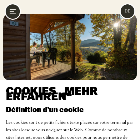
DE
COOKIES „MEHR
ERFAHREN“
Définition d’un cookie
Les cookies sont de petits fichiers texte placés sur votre terminal par
les sites lorsque vous naviguez sur le Web. Comme de nombreux
sites Internet, nous utilisons des cookies pour nous permettre de