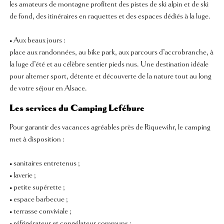
les amateurs de montagne profitent des pistes de ski alpin et de ski
de fond, des itinéraires en raquettes et des espaces dédiés à la luge.
• Aux beaux jours :
place aux randonnées, au bike park, aux parcours d’accrobranche, à
la luge d’été et au célèbre sentier pieds nus. Une destination idéale
pour alterner sport, détente et découverte de la nature tout au long
de votre séjour en Alsace.
Les services du Camping Lefébure
Pour garantir des vacances agréables près de Riquewihr, le camping
met à disposition :
• sanitaires entretenus ;
• laverie ;
• petite supérette ;
• espace barbecue ;
• terrasse conviviale ;
• réfrigérateur et congélateur communs ;