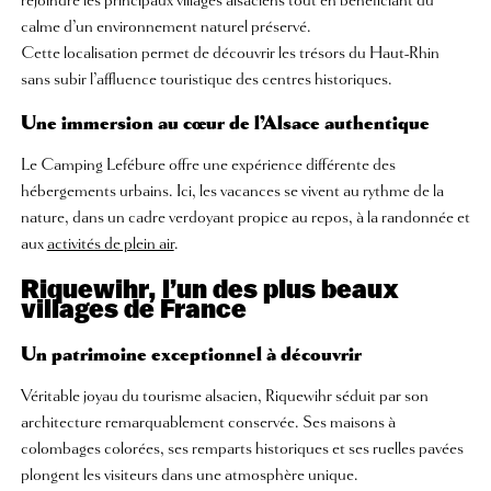
rejoindre les principaux villages alsaciens tout en bénéficiant du
calme d’un environnement naturel préservé.
Cette localisation permet de découvrir les trésors du Haut-Rhin
sans subir l’affluence touristique des centres historiques.
Une immersion au cœur de l’Alsace authentique
Le Camping Lefébure offre une expérience différente des
hébergements urbains. Ici, les vacances se vivent au rythme de la
nature, dans un cadre verdoyant propice au repos, à la randonnée et
aux
activités de plein air
.
Riquewihr, l’un des plus beaux
villages de France
Un patrimoine exceptionnel à découvrir
Véritable joyau du tourisme alsacien, Riquewihr séduit par son
architecture remarquablement conservée. Ses maisons à
colombages colorées, ses remparts historiques et ses ruelles pavées
plongent les visiteurs dans une atmosphère unique.