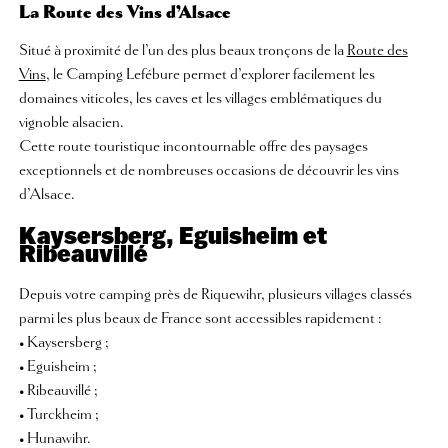
La Route des Vins d’Alsace
Situé à proximité de l’un des plus beaux tronçons de la
Route des
Vins
, le Camping Lefébure permet d’explorer facilement les
domaines viticoles, les caves et les villages emblématiques du
vignoble alsacien.
Cette route touristique incontournable offre des paysages
exceptionnels et de nombreuses occasions de découvrir les vins
d’Alsace.
Kaysersberg, Eguisheim et
Ribeauvillé
Depuis votre camping près de Riquewihr, plusieurs villages classés
parmi les plus beaux de France sont accessibles rapidement :
• Kaysersberg ;
• Eguisheim ;
• Ribeauvillé ;
• Turckheim ;
• Hunawihr.