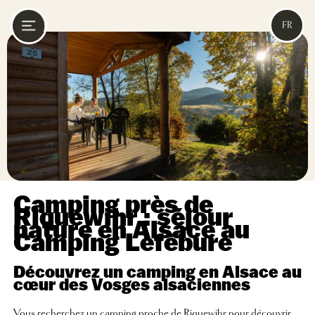
FR
Camping près de
Riquewihr : séjour
nature en Alsace au
Camping Lefébure
Découvrez un camping en Alsace au
cœur des Vosges alsaciennes
Vous recherchez un camping proche de Riquewihr pour découvrir