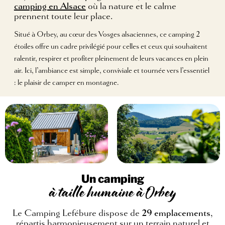
camping en Alsace
où la nature et le calme
prennent toute leur place.
Situé à Orbey, au cœur des Vosges alsaciennes, ce camping 2
étoiles offre un cadre privilégié pour celles et ceux qui souhaitent
ralentir, respirer et profiter pleinement de leurs vacances en plein
air. Ici, l’ambiance est simple, conviviale et tournée vers l’essentiel
: le plaisir de camper en montagne.
Un camping
à taille humaine à Orbey
Le Camping Lefébure dispose de
29 emplacements
,
répartis harmonieusement sur un terrain naturel et