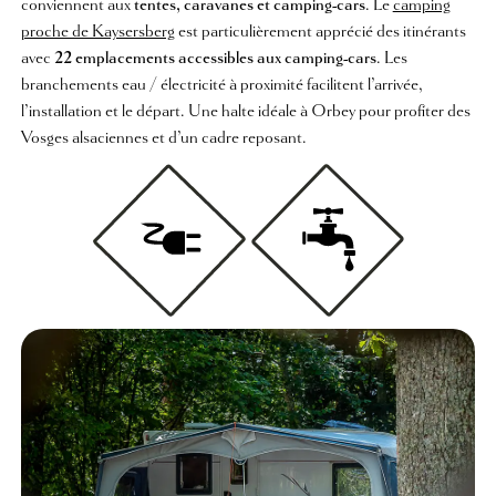
conviennent aux
tentes, caravanes et camping-cars
. Le
camping
proche de Kaysersberg
est particulièrement apprécié des itinérants
avec
22 emplacements accessibles aux camping-cars
. Les
branchements eau / électricité à proximité facilitent l’arrivée,
l’installation et le départ. Une halte idéale à Orbey pour profiter des
Vosges alsaciennes et d’un cadre reposant.