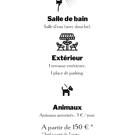
Salle de bain
Salle d’eau (avec douche).
Extérieur
1 terrasse extérieure.
1 place de parking.
Animaux
Animaux autorisés : 3 € / jour.
A partir de 150 € *
* Tarif à partir de 2 nuits