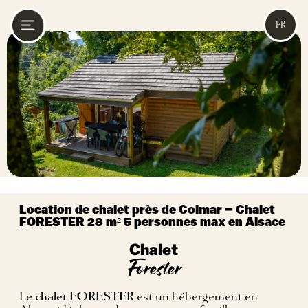
FR
Location de chalet près de Colmar – Chalet
FORESTER 28 m² 5 personnes max en Alsace
Chalet
Forester
Le
chalet FORESTER
est un hébergement en