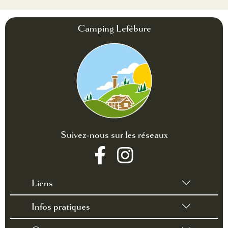
Camping Lefébure
Suivez-nous sur les réseaux
Liens
Infos pratiques
•
Conditions générales de vente
•
Règlement intérieur